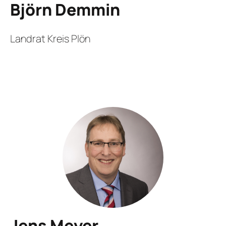
Björn Demmin
Landrat Kreis Plön
Jens Meyer