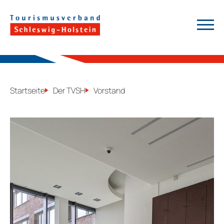
a
Suchen
Startseite
Der TVSH
Vorstand