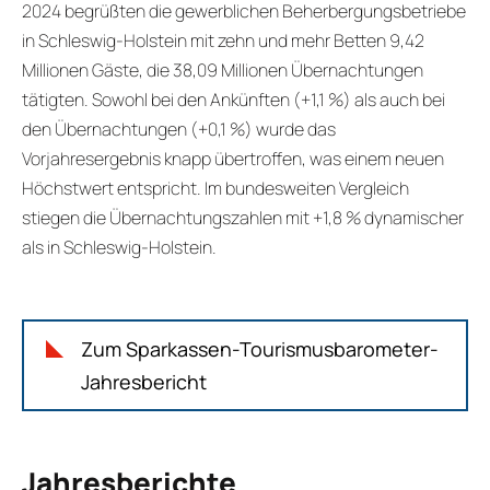
2024 begrüßten die gewerblichen Beherbergungsbetriebe
in Schleswig-Holstein mit zehn und mehr Betten 9,42
Millionen Gäste, die 38,09 Millionen Übernachtungen
tätigten. Sowohl bei den Ankünften (+1,1 %) als auch bei
den Übernachtungen (+0,1 %) wurde das
Vorjahresergebnis knapp übertroffen, was einem neuen
Höchstwert entspricht. Im bundesweiten Vergleich
stiegen die Übernachtungszahlen mit +1,8 % dynamischer
als in Schleswig-Holstein.
Zum Sparkassen-Tourismusbarometer-
Jahresbericht
Jahresberichte