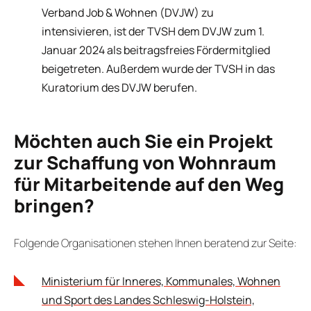
Verband Job & Wohnen (DVJW) zu
intensivieren, ist der TVSH dem DVJW zum 1.
Januar 2024 als beitragsfreies Fördermitglied
beigetreten. Außerdem wurde der TVSH in das
Kuratorium des DVJW berufen.
Möchten auch Sie ein Projekt
zur Schaffung von Wohnraum
für Mitarbeitende auf den Weg
bringen?
Folgende Organisationen stehen Ihnen beratend zur Seite:
Ministerium für Inneres, Kommunales, Wohnen
und Sport des Landes Schleswig-Holstein,