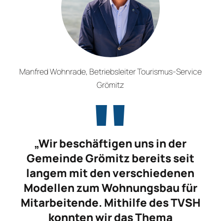
Manfred Wohnrade, Betriebsleiter Tourismus-Service
Grömitz
„Wir beschäftigen uns in der
Gemeinde Grömitz bereits seit
langem mit den verschiedenen
Modellen zum Wohnungsbau für
Mitarbeitende. Mithilfe des TVSH
konnten wir das Thema